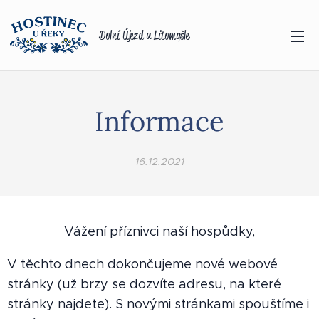
Dolní Újezd u Litomyšle
Informace
16.12.2021
Vážení příznivci naší hospůdky,
V těchto dnech dokončujeme nové webové
stránky (už brzy se dozvíte adresu, na které
stránky najdete). S novými stránkami spouštíme i