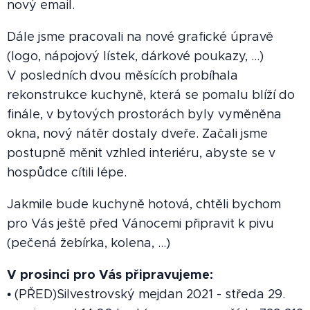
nový email.
Dále jsme pracovali na nové grafické úpravě
(logo, nápojový lístek, dárkové poukazy, ...)
V posledních dvou měsících probíhala
rekonstrukce kuchyně, která se pomalu blíží do
finále, v bytových prostorách byly vyměněna
okna, nový nátěr dostaly dveře. Začali jsme
postupně měnit vzhled interiéru, abyste se v
hospůdce cítili lépe.
Jakmile bude kuchyně hotová, chtěli bychom
pro Vás ještě před Vánocemi připravit k pivu
(pečená žebírka, kolena, ...)
V prosinci pro Vás připravujeme:
• (PŘED)Silvestrovský mejdan 2021 - středa 29.