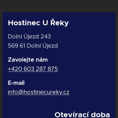
Hostinec U Řeky
Dolní Újezd 243
569 61 Dolní Újezd
Zavolejte nám
+420 603 287 875
E-mail
info@hostinecureky.cz
Otevírací doba