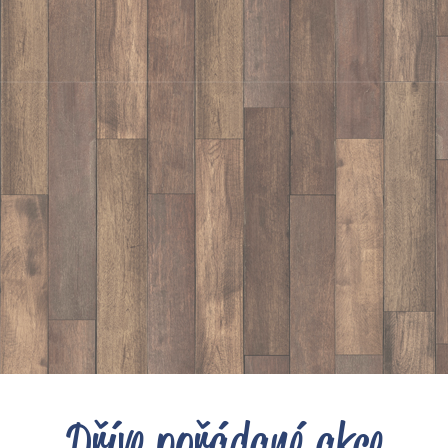
Dříve pořádané akce