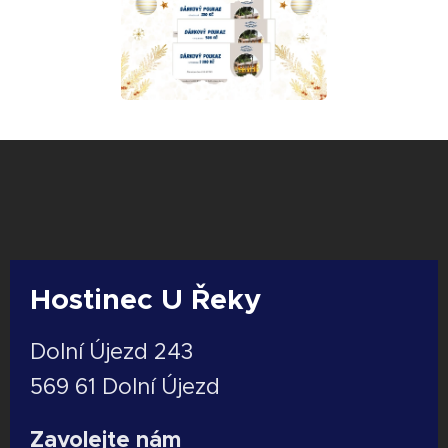
Hostinec U Řeky
Dolní Újezd 243
569 61 Dolní Újezd
Zavolejte nám