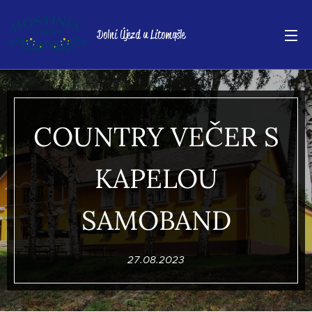
Dolní Újezd u Litomyšle
COUNTRY VEČER S
KAPELOU
SAMOBAND
27.08.2023