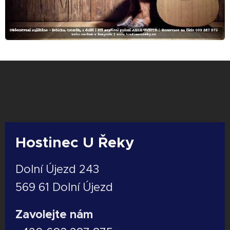
Hostinec U Řeky
Dolní Újezd 243
569 61 Dolní Újezd
Zavolejte nám